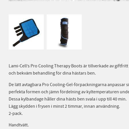
Lami-Cell’s Pro Cooling Therapy Boots är tillverkade av giftfrit
och bekväm behandling för dina hästars ben.
De lätt avtagbara Pro Cooling-Gel-förpackningarna anpassar sig 
perfekta formen och jämn fördelning av kyltemperaturen und
Dessa kylbandage håller dina hästs ben svala i upp till 40 min.
Lägg skydden i frysen i minst 2 timmar, innan användning.
2-pack.
Handtvätt.