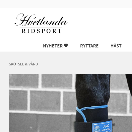
NYHETER 🖤
RYTTARE
HÄST
SKÖTSEL & VÅRD