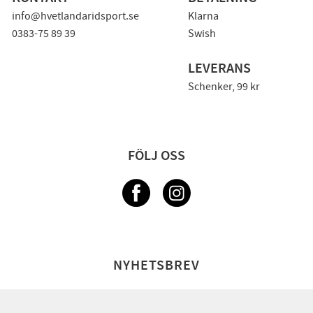
info@hvetlandaridsport.se
Klarna
0383-75 89 39
Swish
LEVERANS
Schenker, 99 kr
FÖLJ OSS
NYHETSBREV