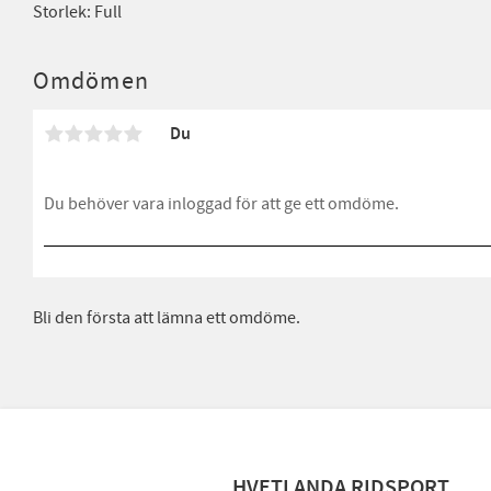
Storlek: Full
Omdömen
Du
Bli den första att lämna ett omdöme.
HVETLANDA RIDSPORT