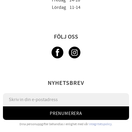
Fredag 14-18
Lördag 11-14
FÖLJ OSS
NYHETSBREV
PRENUMERERA
Dina personuppgifter behandlas i enlighet med vår
integritetspolicy
.