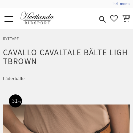
inkl. moms
Meny
FAVORIT
KUND
RYTTARE
CAVALLO CAVALTALE BÄLTE LIGH
TBROWN
Läderbälte
31
%