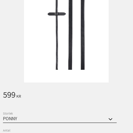
599
KR
Storlek
Antal