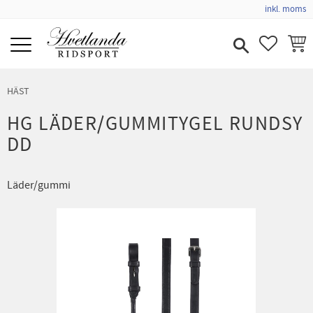
inkl. moms
Meny
FAVORIT
KUND
HÄST
HG LÄDER/GUMMITYGEL RUNDSY
DD
Läder/gummi