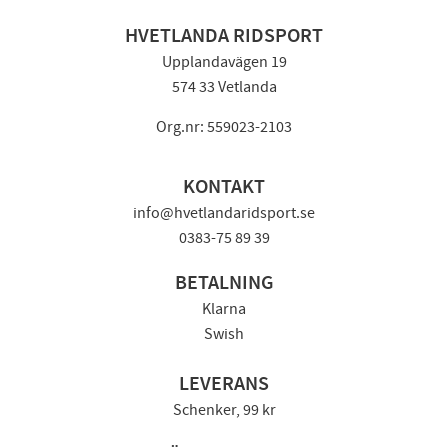
HVETLANDA RIDSPORT
Upplandavägen 19
574 33 Vetlanda
Org.nr: 559023-2103
KONTAKT
info@hvetlandaridsport.se
0383-75 89 39
BETALNING
Klarna
Swish
LEVERANS
Schenker, 99 kr