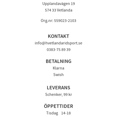
Upplandavägen 19
574 33 Vetlanda
Org.nr: 559023-2103
KONTAKT
info@hvetlandaridsport.se
0383-75 89 39
BETALNING
Klarna
Swish
LEVERANS
Schenker, 99 kr
ÖPPETTIDER
Tisdag 14-18