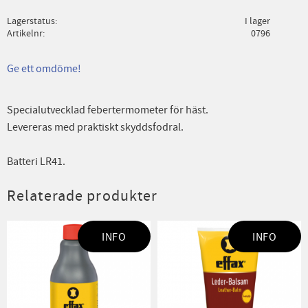
Lagerstatus
I lager
Artikelnr
0796
Ge ett omdöme!
Specialutvecklad febertermometer för häst.
Levereras med praktiskt skyddsfodral.
Batteri LR41.
Relaterade produkter
INFO
INFO