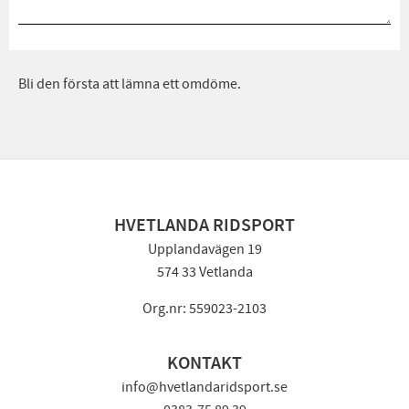
Bli den första att lämna ett omdöme.
HVETLANDA RIDSPORT
Upplandavägen 19
574 33 Vetlanda
Org.nr: 559023-2103
KONTAKT
info@hvetlandaridsport.se