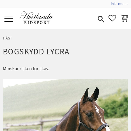
inkl. moms
Meny
FAVORIT
KUND
HÄST
BOGSKYDD LYCRA
Minskar risken för skav.