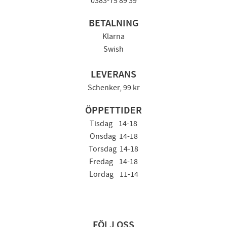
0383-75 89 39
BETALNING
Klarna
Swish
LEVERANS
Schenker, 99 kr
ÖPPETTIDER
Tisdag 14-18
Onsdag 14-18
Torsdag 14-18
Fredag 14-18
Lördag 11-14
FÖLJ OSS