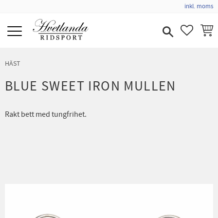
inkl. moms
Meny
FAVORIT
KUND
HÄST
BLUE SWEET IRON MULLEN
Rakt bett med tungfrihet.