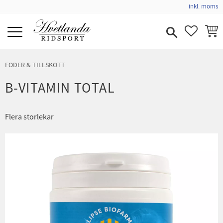
inkl. moms
Meny
FAVORIT
KUND
FODER & TILLSKOTT
B-VITAMIN TOTAL
Flera storlekar