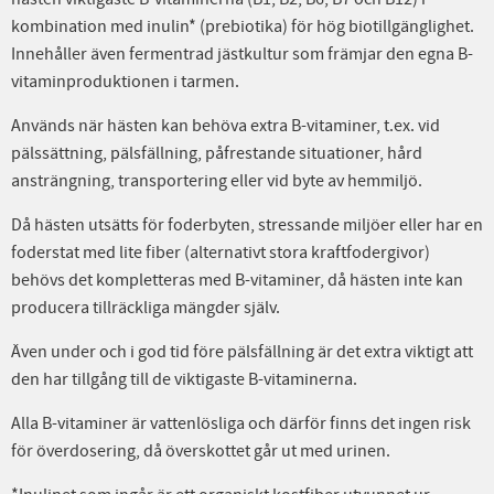
kombination med inulin* (prebiotika) för hög biotillgänglighet.
Innehåller även fermentrad jästkultur som främjar den egna B-
vitaminproduktionen i tarmen.
Används när hästen kan behöva extra B-vitaminer, t.ex. vid
pälssättning, pälsfällning, påfrestande situationer, hård
ansträngning, transportering eller vid byte av hemmiljö.
Då hästen utsätts för foderbyten, stressande miljöer eller har en
foderstat med lite fiber (alternativt stora kraftfodergivor)
behövs det kompletteras med B-vitaminer, då hästen inte kan
producera tillräckliga mängder själv.
Även under och i god tid före pälsfällning är det extra viktigt att
den har tillgång till de viktigaste B-vitaminerna.
Alla B-vitaminer är vattenlösliga och därför finns det ingen risk
för överdosering, då överskottet går ut med urinen.