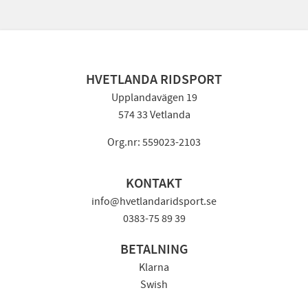
HVETLANDA RIDSPORT
Upplandavägen 19
574 33 Vetlanda
Org.nr: 559023-2103
KONTAKT
info@hvetlandaridsport.se
0383-75 89 39
BETALNING
Klarna
Swish