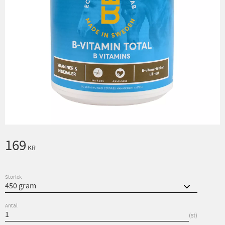
169
KR
Storlek
Antal
st