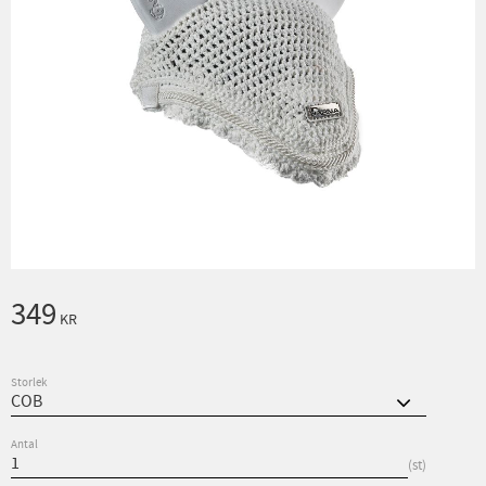
349
KR
Storlek
Antal
st