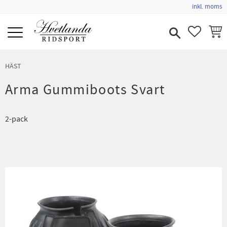
inkl. moms
Meny
FAVORIT
KUND
HÄST
Arma Gummiboots Svart
2-pack