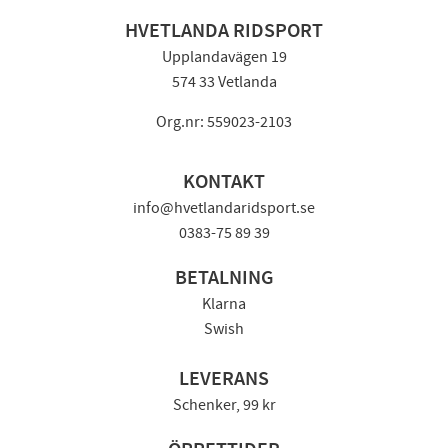
HVETLANDA RIDSPORT
Upplandavägen 19
574 33 Vetlanda
Org.nr: 559023-2103
KONTAKT
info@hvetlandaridsport.se
0383-75 89 39
BETALNING
Klarna
Swish
LEVERANS
Schenker, 99 kr