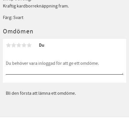
Kraftig kardborreknäppning fram.
Färg: Svart
Omdömen
Du
Bli den första att lämna ett omdöme.