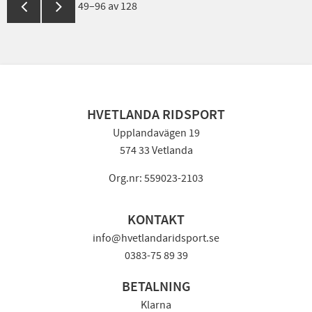
49–
96
av
128
HVETLANDA RIDSPORT
Upplandavägen 19
574 33 Vetlanda
Org.nr: 559023-2103
KONTAKT
info@hvetlandaridsport.se
0383-75 89 39
BETALNING
Klarna