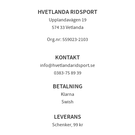
HVETLANDA RIDSPORT
Upplandavägen 19
574 33 Vetlanda
Org.nr: 559023-2103
KONTAKT
info@hvetlandaridsport.se
0383-75 89 39
BETALNING
Klarna
Swish
LEVERANS
Schenker, 99 kr